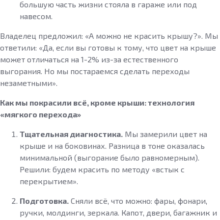
большую часть жизни стояла в гараже или под
навесом.
Владелец предложил: «А можно не красить крышу?». Мы
ответили: «Да, если вы готовы к тому, что цвет на крыше
может отличаться на 1-2% из-за естественного
выгорания. Но мы постараемся сделать переходы
незаметными».
Как мы покрасили всё, кроме крыши: технология
«мягкого перехода»
Тщательная диагностика.
Мы замерили цвет на
крыше и на боковинах. Разница в тоне оказалась
минимальной (выгорание было равномерным).
Решили: будем красить по методу «встык с
перекрытием».
Подготовка.
Сняли всё, что можно: фары, фонари,
ручки, молдинги, зеркала. Капот, двери, багажник и