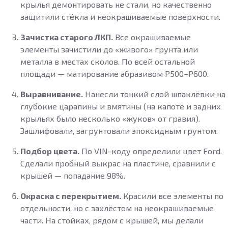
крылья демонтировать не стали, но качественно
защитили стёкла и неокрашиваемые поверхности.
Зачистка старого ЛКП.
Все окрашиваемые
элементы зачистили до «живого» грунта или
металла в местах сколов. По всей остальной
площади — матирование абразивом P500–P600.
Выравнивание.
Нанесли тонкий слой шпаклёвки на
глубокие царапины и вмятины (на капоте и задних
крыльях было несколько «жуков» от гравия).
Зашлифовали, загрунтовали эпоксидным грунтом.
Подбор цвета.
По VIN-коду определили цвет Ford.
Сделали пробный выкрас на пластине, сравнили с
крышей — попадание 98%.
Окраска с перекрытием.
Красили все элементы по
отдельности, но с захлёстом на неокрашиваемые
части. На стойках, рядом с крышей, мы делали