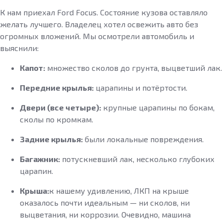
К нам приехал Ford Focus. Состояние кузова оставляло
желать лучшего. Владелец хотел освежить авто без
огромных вложений. Мы осмотрели автомобиль и
выяснили:
Капот:
множество сколов до грунта, выцветший лак.
Передние крылья:
царапины и потёртости.
Двери (все четыре):
крупные царапины по бокам,
сколы по кромкам.
Задние крылья:
были локальные повреждения.
Багажник:
потускневший лак, несколько глубоких
царапин.
Крыша:
к нашему удивлению, ЛКП на крыше
оказалось почти идеальным — ни сколов, ни
выцветания, ни коррозии. Очевидно, машина