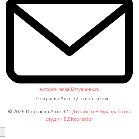
avtopokraska32@yandex.ru
Покраска Авто 32
в соц. сетях -
©
2026
Покраска Авто 32
|
Дизайн и Вебразработка
студии ElSitecreator