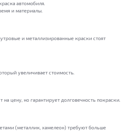
окраска автомобиля.
ремя и материалы.
мутровые и металлизированные краски стоят
который увеличивает стоимость.
 на цену, но гарантирует долговечность покраски.
етами (металлик, хамелеон) требуют больше