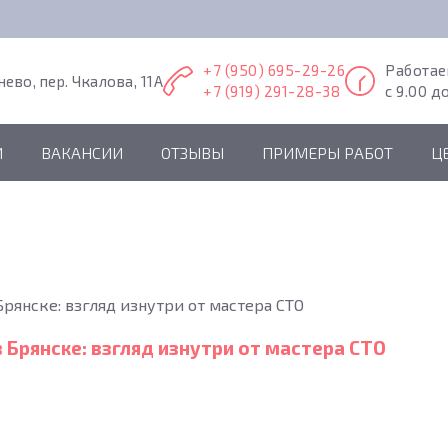
+7 (950) 695-29-26
Работа
нево, пер. Чкалова, 11А
+7 (919) 291-28-38
с 9.00 д
И
ВАКАНСИИ
ОТЗЫВЫ
ПРИМЕРЫ РАБОТ
Ц
рянске: взгляд изнутри от мастера СТО
 Брянске: взгляд изнутри от мастера СТО