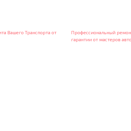
та Вашего Транспорта от
Профессиональный ремонт 
гарантии от мастеров авт