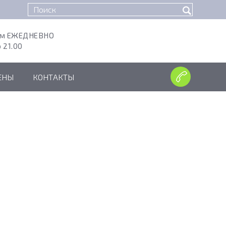
ем ЕЖЕДНЕВНО
о 21.00
ЕНЫ
КОНТАКТЫ