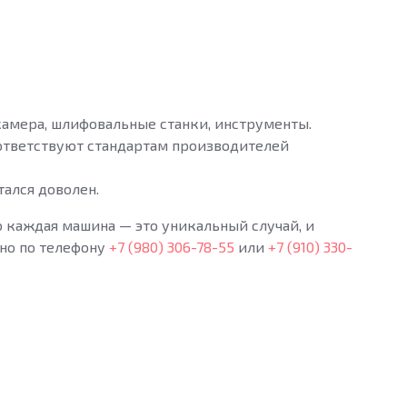
 камера, шлифовальные станки, инструменты.
ответствуют стандартам производителей
тался доволен.
о каждая машина — это уникальный случай, и
жно по телефону
+7 (980) 306-78-55
или
+7 (910) 330-