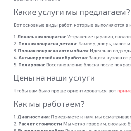
Какие услуги мы предлагаем?
Вот основные виды работ, которые выполняются в 
1.
Локальная покраска
: Устранение царапин, сколо
2.
Полная покраска детали
: Бампер, дверь, капот 
3.
Полная покраска автомобиля
: Идеально подход
4.
Антикоррозийная обработка
: Защита кузова от
5.
Полировка
: Восстановление блеска после покрас
Цены на наши услуги
Чтобы вам было проще ориентироваться, вот
приме
Как мы работаем?
1.
Диагностика:
Приезжаете к нам, мы осматриваем
2.
Расчет стоимости
Мы четко говорим, сколько б
3.
Выполнение работ:
Все этапы выполняются в стр