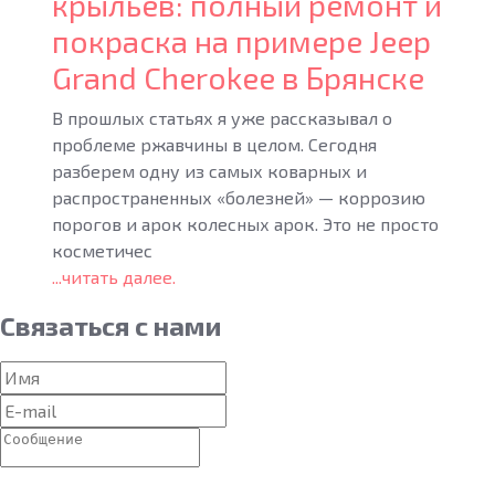
крыльев: полный ремонт и
покраска на примере Jeep
Grand Cherokee в Брянске
В прошлых статьях я уже рассказывал о
проблеме ржавчины в целом. Сегодня
разберем одну из самых коварных и
распространенных «болезней» — коррозию
порогов и арок колесных арок. Это не просто
косметичес
...читать далее.
Связаться
с нами