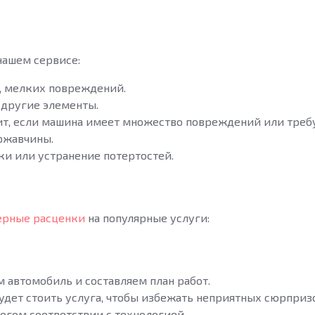
нашем сервисе:
в, мелких повреждений.
и другие элементы.
ит, если машина имеет множество повреждений или требу
 ржавчины.
ки или устранение потертостей.
рные расценки
на популярные услуги:
 автомобиль и составляем план работ.
удет стоить услуга, чтобы избежать неприятных сюрприз
огом соответствии с технологией.