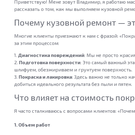
Приветствую! Мене зовут Владимир, я работаю мас
рассказать о том, как мы выполняем кузовной ремо
Почему кузовной ремонт — эт
Многие клиенты приезжают к нам с фразой: «Покрас
за этим процессом:
1.
Диагностика повреждений
: Мы не просто крас
2.
Подготовка поверхности
: Это самый важный эт
шлифуем, обезжириваем и грунтуем поверхность.
3.
Покраска и лакировка
: Здесь важно не только к
добиться идеального результата без пыли и пятен.
Что влияет на стоимость пок
Я часто сталкиваюсь с вопросами клиентов: «Почем
1. Объем работ