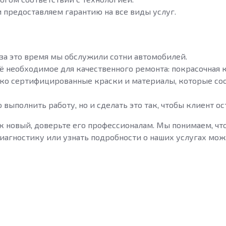
 предоставляем гарантию на все виды услуг.
и за это время мы обслужили сотни автомобилей.
сё необходимое для качественного ремонта: покрасочная
ко сертифицированные краски и материалы, которые со
 выполнить работу, но и сделать это так, чтобы клиент ос
ак новый, доверьте его профессионалам. Мы понимаем, чт
диагностику или узнать подробности о наших услугах мо