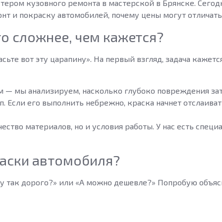
тером кузовного ремонта в мастерской в Брянске. Сегодн
нт и покраску автомобилей, почему цены могут отличать
о сложнее, чем кажется?
ьте вот эту царапину». На первый взгляд, задача кажется
им — мы анализируем, насколько глубоко повреждения зат
ап. Если его выполнить небрежно, краска начнет отслаив
ачество материалов, но и условия работы. У нас есть спец
раски автомобиля?
у так дорого?» или «А можно дешевле?» Попробую объясн