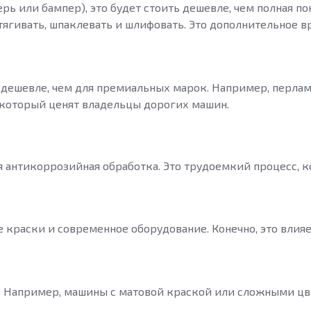
рь или бампер), это будет стоить дешевле, чем полная п
тягивать, шпаклевать и шлифовать. Это дополнительное в
 дешевле, чем для премиальных марок. Например, перла
 который ценят владельцы дорогих машин.
я антикоррозийная обработка. Это трудоемкий процесс, 
краски и современное оборудование. Конечно, это влияет
. Например, машины с матовой краской или сложными цв