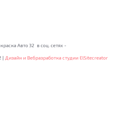
краска Авто 32
в соц. сетях -
2
|
Дизайн и Вебразработка студии ElSitecreator