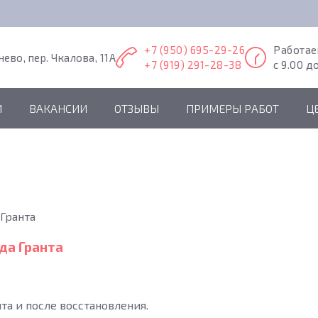
+7 (950) 695-29-26
Работа
нево, пер. Чкалова, 11А
+7 (919) 291-28-38
с 9.00 д
И
ВАКАНСИИ
ОТЗЫВЫ
ПРИМЕРЫ РАБОТ
Ц
Гранта
да Гранта
та и после восстановления.