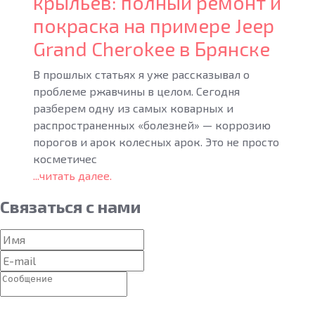
крыльев: полный ремонт и
покраска на примере Jeep
Grand Cherokee в Брянске
В прошлых статьях я уже рассказывал о
проблеме ржавчины в целом. Сегодня
разберем одну из самых коварных и
распространенных «болезней» — коррозию
порогов и арок колесных арок. Это не просто
косметичес
...читать далее.
Связаться
с нами