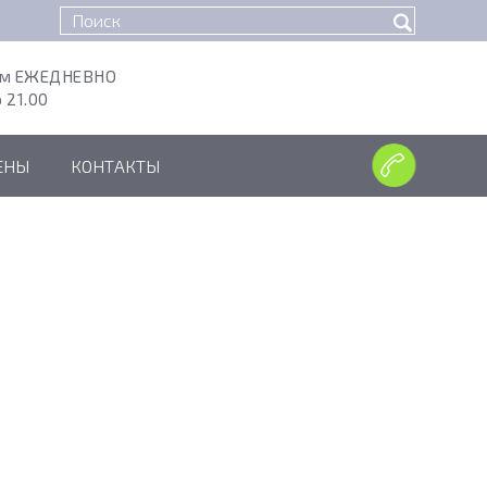
ем ЕЖЕДНЕВНО
о 21.00
ЕНЫ
КОНТАКТЫ