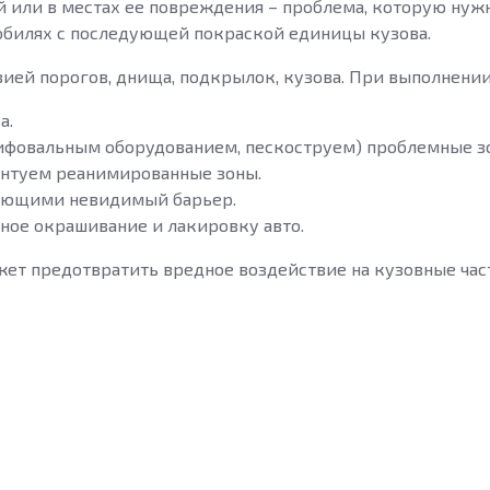
 или в местах ее повреждения – проблема, которую нужн
обилях с последующей покраской единицы кузова.
ией порогов, днища, подкрылок, кузова. При выполнении
а.
фовальным оборудованием, пескоструем) проблемные зон
унтуем реанимированные зоны.
дающими невидимый барьер.
ное окрашивание и лакировку авто.
ет предотвратить вредное воздействие на кузовные час