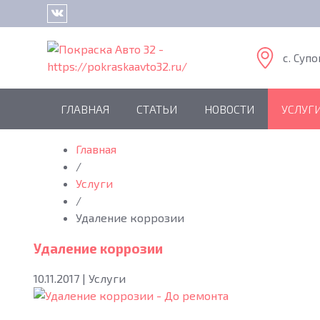
c. Супо
ГЛАВНАЯ
СТАТЬИ
НОВОСТИ
УСЛУГ
Главная
/
Услуги
/
Удаление коррозии
Удаление коррозии
10.11.2017
|
Услуги