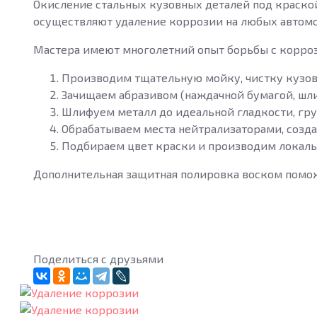
Окисление стальных кузовных деталей под краской
осуществляют удаление коррозии на любых автом
Мастера имеют многолетний опыт борьбы с корроз
Производим тщательную мойку, чистку кузов
Зачищаем абразивом (наждачной бумагой, шли
Шлифуем металл до идеальной гладкости, гр
Обрабатываем места нейтрализаторами, соз
Подбираем цвет краски и производим локаль
Дополнительная защитная полировка воском помож
Поделиться с друзьями