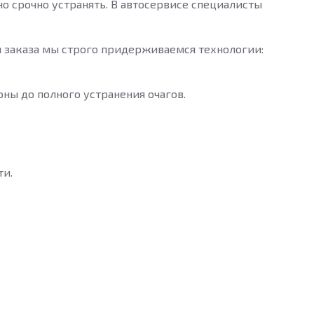
о срочно устранять. В автосервисе специалисты
 заказа мы строго придерживаемся технологии:
ы до полного устранения очагов.
ти.