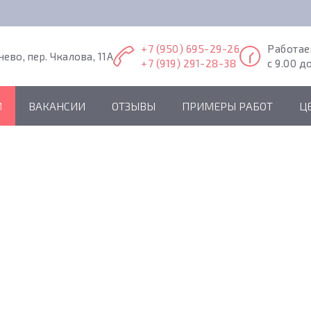
+7 (950) 695-29-26
Работа
нево, пер. Чкалова, 11А
+7 (919) 291-28-38
с 9.00 д
И
ВАКАНСИИ
ОТЗЫВЫ
ПРИМЕРЫ РАБОТ
Ц